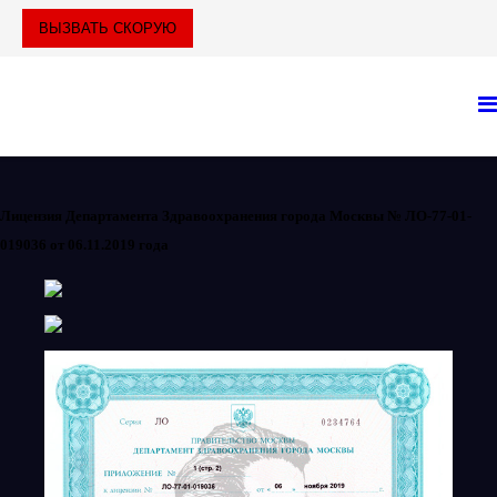
ВЫЗВАТЬ СКОРУЮ
Лицензия Департамента Здравоохранения города Москвы № ЛО-77-01-
019036 от 06.11.2019 года