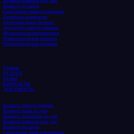
Вызвать нарколога на дом
Вывести из запоя
Санитарная транспортировка
Перевозка пациентов
Госпитализация больных
Дежурство скорой помощи
Медицинская интервенция
Наркологическая клиника
Психиатрическая клиника
Главная
УСЛУГИ
ЦЕНЫ
КОНТАКТЫ
ДОКУМЕНТЫ
Вызвать скорую помощь
Вызвать врача на дом
Вызвать психиатра на дом
Вызвать нарколога на дом
Вывести из запоя
Санитарная транспортировка