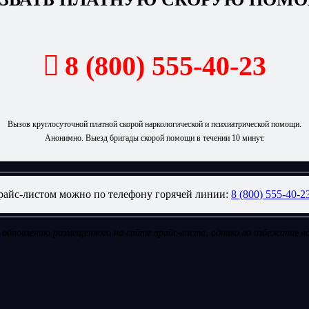
8 (800) 555-40-23
Вызов круглосуточной платной скорой наркологической и психиатрической помощи.
Анонимно. Выезд бригады скорой помощи в течении 10 минут.
прайс-листом можно по телефону горячей линии:
8 (800) 555-40-2
обновлению размещенного на сайте прайс-листа, однако во избежание в