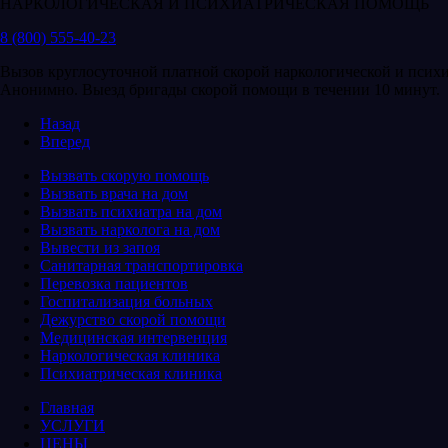
НАРКОЛОГИЧЕСКАЯ И ПСИХИАТРИЧЕСКАЯ ПОМОЩЬ
8 (800) 555-40-23
Вызов круглосуточной платной скорой наркологической и псих
Анонимно. Выезд бригады скорой помощи в течении 10 минут.
Назад
Вперед
Вызвать скорую помощь
Вызвать врача на дом
Вызвать психиатра на дом
Вызвать нарколога на дом
Вывести из запоя
Санитарная транспортировка
Перевозка пациентов
Госпитализация больных
Дежурство скорой помощи
Медицинская интервенция
Наркологическая клиника
Психиатрическая клиника
Главная
УСЛУГИ
ЦЕНЫ