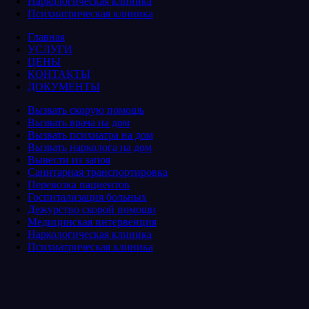
Наркологическая клиника
Психиатрическая клиника
Главная
УСЛУГИ
ЦЕНЫ
КОНТАКТЫ
ДОКУМЕНТЫ
Вызвать скорую помощь
Вызвать врача на дом
Вызвать психиатра на дом
Вызвать нарколога на дом
Вывести из запоя
Санитарная транспортировка
Перевозка пациентов
Госпитализация больных
Дежурство скорой помощи
Медицинская интервенция
Наркологическая клиника
Психиатрическая клиника