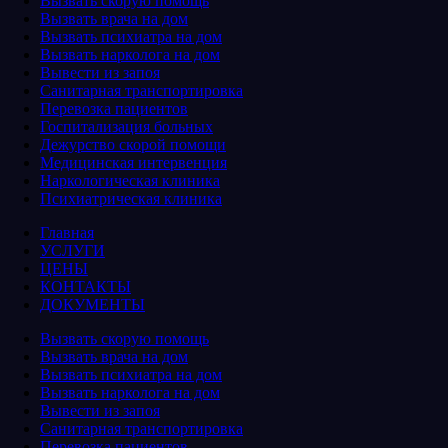
Вызвать скорую помощь
Вызвать врача на дом
Вызвать психиатра на дом
Вызвать нарколога на дом
Вывести из запоя
Санитарная транспортировка
Перевозка пациентов
Госпитализация больных
Дежурство скорой помощи
Медицинская интервенция
Наркологическая клиника
Психиатрическая клиника
Главная
УСЛУГИ
ЦЕНЫ
КОНТАКТЫ
ДОКУМЕНТЫ
Вызвать скорую помощь
Вызвать врача на дом
Вызвать психиатра на дом
Вызвать нарколога на дом
Вывести из запоя
Санитарная транспортировка
Перевозка пациентов