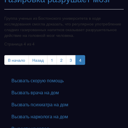
Группа ученых из Бостонского университета в ходе
исследования смогла доказать, что регулярное употребление
сладких газированных напитков оказывает разрушительное
действие на головной мозг человека.
Страница 4 из 4
В начало
Назад
1
2
3
4
Вызвать скорую помощь
Вызвать врача на дом
Вызвать психиатра на дом
Вызвать нарколога на дом