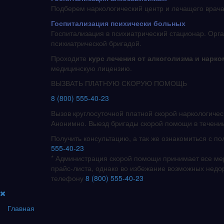
Подберем наркологический центр и лечащего врача
Госпитализация психически больных
Госпитализация в психиатрический стационар. Орг
психиатрической бригадой.
Проходите
курс лечения от алкоголизма и нарк
медицинскую лицензию.
ВЫЗВАТЬ ПЛАТНУЮ СКОРУЮ ПОМОЩЬ
8 (800) 555-40-23
Вызов круглосуточной платной скорой наркологиче
Анонимно. Выезд бригады скорой помощи в течении
Получить консультацию, а так же ознакомиться с 
555-40-23
* Администрация скорой помощи принимает все м
прайс-листа, однако во избежание возможных недор
телефону
8 (800) 555-40-23
Главная