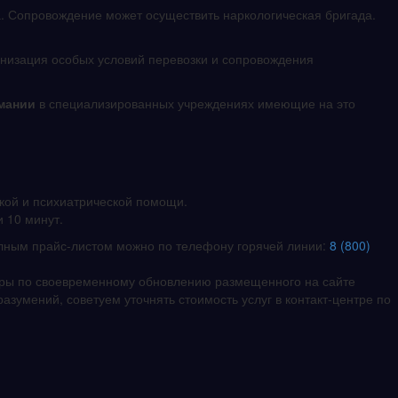
. Сопровождение может осуществить наркологическая бригада.
анизация особых условий перевозки и сопровождения
омании
в специализированных учреждениях имеющие на это
ской и психиатрической помощи.
 10 минут.
полным прайс-листом можно по телефону горячей линии:
8 (800)
еры по своевременному обновлению размещенного на сайте
азумений, советуем уточнять стоимость услуг в контакт-центре по