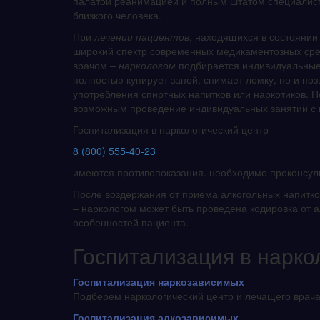
палатой реанимацией и полным штатом специалист
близкого человека.
При
лечении пациентов
, находящихся в состоянии
широкий спектр современных медикаментозных сред
врачом –
наркологом
подбирается индивидуальные 
полностью купирует запой, снимает ломку, но и по
употребления спиртных напитков или наркотиков. П
возможным проведение индивидуальных занятий с 
Госпитализация в наркологический центр
8 (800) 555-40-23
имеются противопоказания. необходимо проконсул
После воздержания от приема алкогольных напитко
– наркологом может быть проведена кодировка от 
особенностей пациента.
Госпитализация в нарко
Госпитализация наркозависимых
Подберем наркологический центр и лечащего врача
Госпитализация алкозависимых