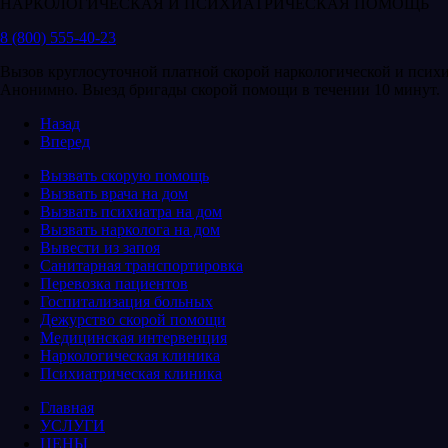
НАРКОЛОГИЧЕСКАЯ И ПСИХИАТРИЧЕСКАЯ ПОМОЩЬ
8 (800) 555-40-23
Вызов круглосуточной платной скорой наркологической и псих
Анонимно. Выезд бригады скорой помощи в течении 10 минут.
Назад
Вперед
Вызвать скорую помощь
Вызвать врача на дом
Вызвать психиатра на дом
Вызвать нарколога на дом
Вывести из запоя
Санитарная транспортировка
Перевозка пациентов
Госпитализация больных
Дежурство скорой помощи
Медицинская интервенция
Наркологическая клиника
Психиатрическая клиника
Главная
УСЛУГИ
ЦЕНЫ